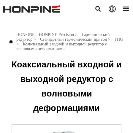



HONPINE
HONPINE Precision
>
Гармонический
редуктор
>
Стандартный гармонический привод
>
FHG

>
Коаксиальный входной и выходной редуктор с
волновыми деформациями
Коаксиальный входной и
выходной редуктор с
волновыми
деформациями