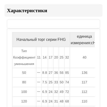
Характеристики
Лист 1

единица
Начальный торг серии FHG
измерения:сНм
Тип
Коэффициент
11
14
17
20
25
32
40
уменьшения
50
一
8.8
27
36
56
85
136
80
一
7.5
25
33
50
74
117
100
一
6.9
24
32
49
72
112
120
一
6.9
24
31
48
68
110