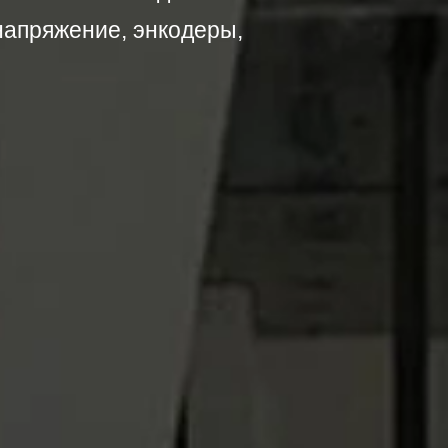
напряжение, энкодеры,