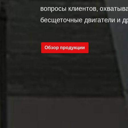
вопросы клиентов, охватыва
бесщеточные двигатели и д
Обзор продукции