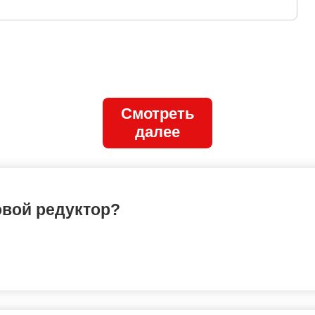
Смотреть
далее
овой редуктор?