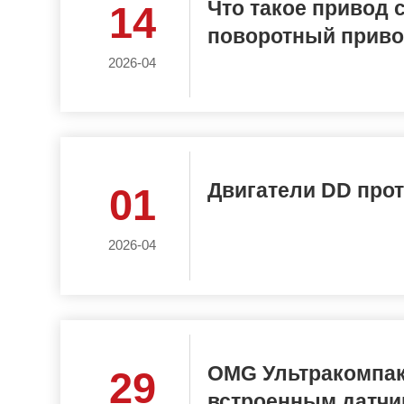
Что такое привод
14
поворотный приво
2026-04
Двигатели DD про
01
2026-04
OMG Ультракомпак
29
встроенным датчи