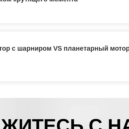
тор с шарниром VS планетарный мотор
ЖИТЕСЬ С Н