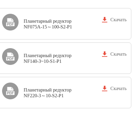

Скачать
Планетарный редуктор
NF075A-15～100-S2-P1

Скачать
Планетарный редуктор
NF140-3~10-S1-P1

Скачать
Планетарный редуктор
NF220-3～10-S2-P1