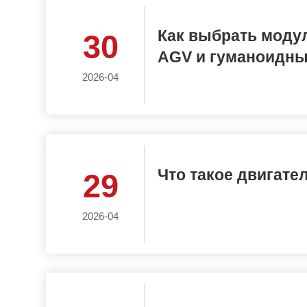
Как выбрать модули
30
AGV и гуманоидны
2026-04
Что такое двигате
29
2026-04