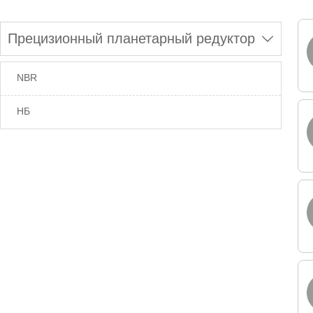
Прецизионный планетарный редуктор

NBR
НБ