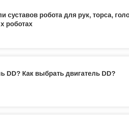
 суставов робота для рук, торса, голо
х роботах
ль DD? Как выбрать двигатель DD?