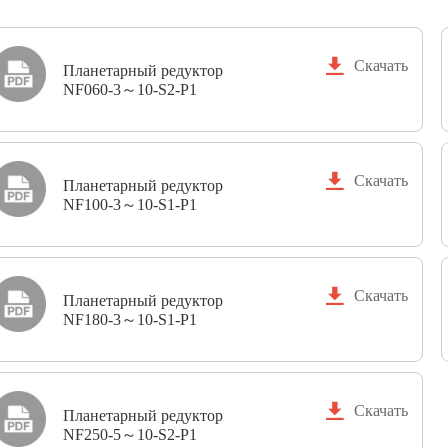

Скачать
Планетарный редуктор
NF060-3～10-S2-P1

Скачать
Планетарный редуктор
NF100-3～10-S1-P1

Скачать
Планетарный редуктор
NF180-3～10-S1-P1

Скачать
Планетарный редуктор
NF250-5～10-S2-P1