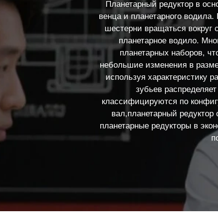
Планетарный редуктор в осн
венца и планетарного водила
шестерни вращаться вокруг с
планетарное водило. Мно
планетарных наборов, чт
небольшие изменения в разме
используя характеристику р
зубьев распределяет
классифицируются по конфиг
вал,планетарный редуктор
планетарные редукторы в экон
п