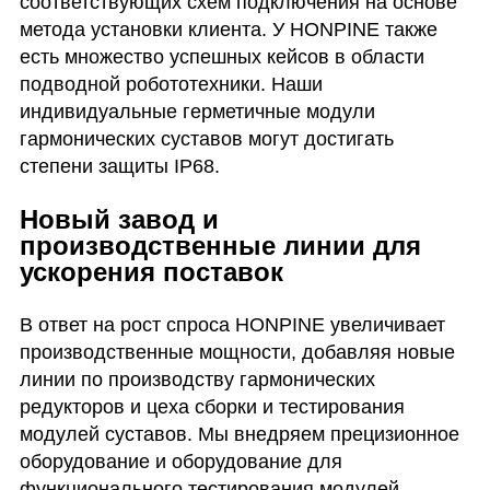
соответствующих схем подключения на основе
метода установки клиента. У HONPINE также
есть множество успешных кейсов в области
подводной робототехники. Наши
индивидуальные герметичные модули
гармонических суставов могут достигать
степени защиты IP68.
Новый завод и
производственные линии для
ускорения поставок
В ответ на рост спроса HONPINE увеличивает
производственные мощности, добавляя новые
линии по производству гармонических
редукторов и цеха сборки и тестирования
модулей суставов. Мы внедряем прецизионное
оборудование и оборудование для
функционального тестирования модулей