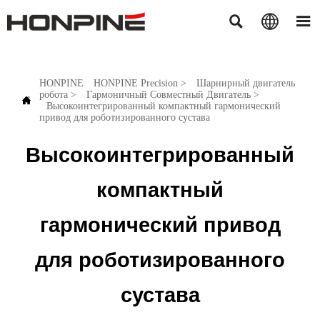



HONPINE
HONPINE Precision
>
Шарнирный двигатель
робота
>
Гармоничный Совместный Двигатель
>

Высокоинтегрированный компактный гармонический
привод для роботизированного сустава
Высокоинтегрированный
компактный
гармонический привод
для роботизированного
сустава