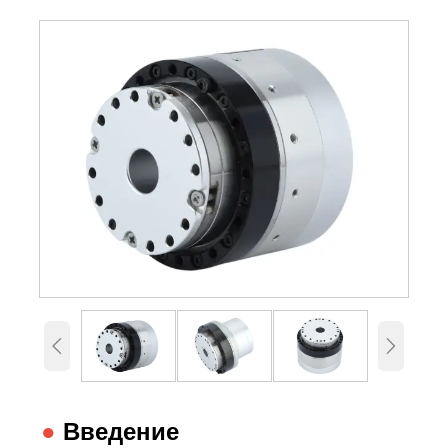


●
Введение