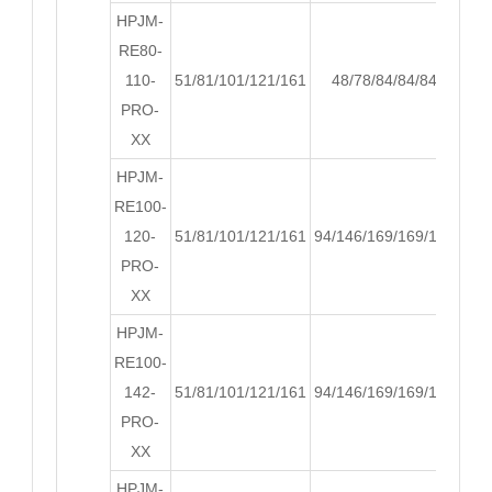
HPJM-
RE80-
110-
51/81/101/121/161
48/78/84/84/84
68.
PRO-
XX
HPJM-
RE100-
120-
51/81/101/121/161
94/146/169/169/168
120
PRO-
XX
HPJM-
RE100-
142-
51/81/101/121/161
94/146/169/169/168
120
PRO-
XX
HPJM-