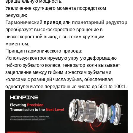
вращательную мощность.
Увеличение крутящего момента посредством
редукции:
Гармонический
привод
или
планетарный редуктор
преобразует высокоскоростное вращение в
низкоскоростной выход с высоким крутящим
моментом.
Принцип гармонического привода:
Используя контролируемую упругую деформацию
гибкого зубчатого колеса, генератор волн вызывает
зацепление между гибким и жестким зубчатыми
колесами с разницей числа зубьев, обеспечивая
одноступенчатое передаточные числа до 50:1 to 100:1.