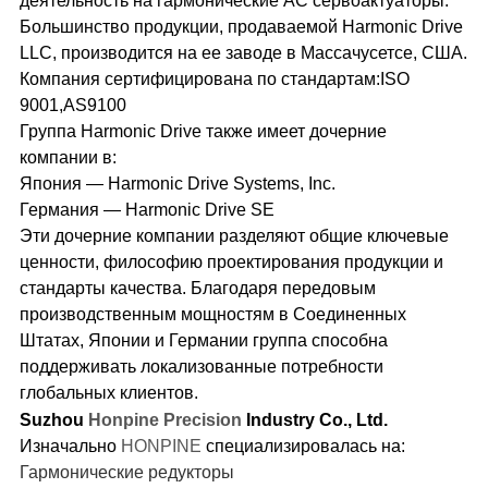
деятельность на гармонические AC сервоактуаторы.
Большинство продукции, продаваемой Harmonic Drive
LLC, производится на ее заводе в Массачусетсе, США.
Компания сертифицирована по стандартам:ISO
9001,AS9100
Группа Harmonic Drive также имеет дочерние
компании в:
Япония — Harmonic Drive Systems, Inc.
Германия — Harmonic Drive SE
Эти дочерние компании разделяют общие ключевые
ценности, философию проектирования продукции и
стандарты качества. Благодаря передовым
производственным мощностям в Соединенных
Штатах, Японии и Германии группа способна
поддерживать локализованные потребности
глобальных клиентов.
Suzhou
Honpine Precision
Industry Co., Ltd.
Изначально
HONPINE
специализировалась на:
Гармонические редукторы